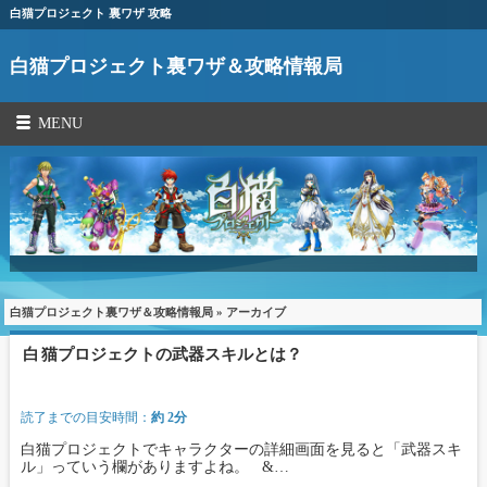
白猫プロジェクト 裏ワザ 攻略
白猫プロジェクト裏ワザ＆攻略情報局
MENU
白猫プロジェクト裏ワザ＆攻略情報局
» アーカイブ
白猫プロジェクトの武器スキルとは？
読了までの目安時間：
約 2分
白猫プロジェクトでキャラクターの詳細画面を見ると「武器スキ
ル」っていう欄がありますよね。 &…