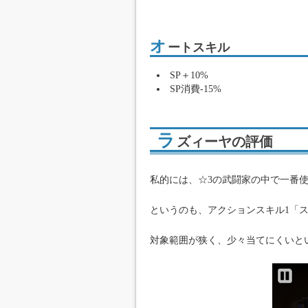
オ
ートスキル
SP＋10%
SP消費-15%
ラ
ズィーヤの評価
私的には、☆3の武闘家の中で一番
というのも、アクションスキル1「
対象範囲が狭く、少々当てにくいと