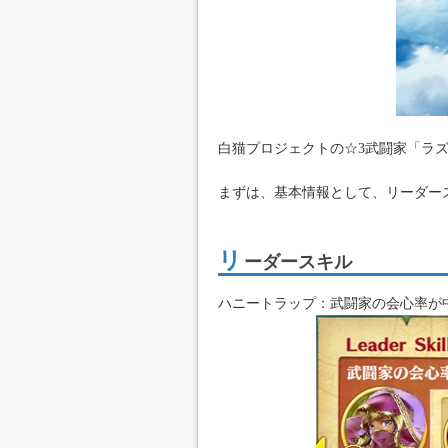
白猫プロジェクトの☆3武闘家「ラ
まずは、基本情報として、リーダー
リ
ーダースキル
ハニートラップ：武闘家の会心率が