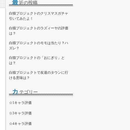
最
）
近の投稿
白猫プロジェクトのクリスマスガチャ
引いてみたよ！
白猫プロジェクトのラズィーヤの評価
は？
白猫プロジェクトのモモは当たり？ハ
ズレ？
白猫プロジェクトの「おにぎり」と
は？
白猫プロジェクトで友達のタウンに行
ける意味は？
カ
テゴリー
☆1キャラ評価
☆3キャラ評価
☆4キャラ評価