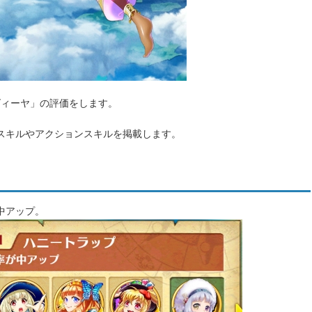
ズィーヤ」の評価をします。
スキルやアクションスキルを掲載します。
中アップ。