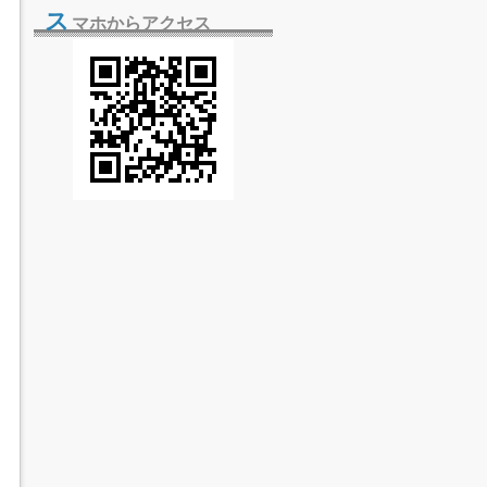
ス
マホからアクセス