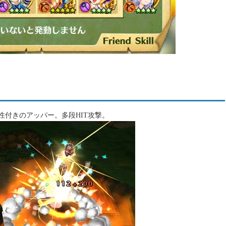
性付きのアッパー。多段HIT攻撃。