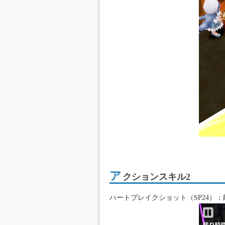
ア
クションスキル2
ハートブレイクショット（SP24）