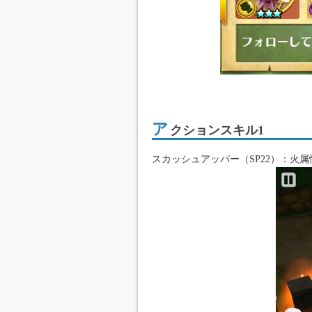
ア
クションスキル1
スカッシュアッパー（SP22）：火属