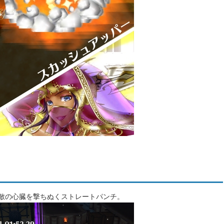
：敵の心臓を撃ちぬくストレートパンチ。