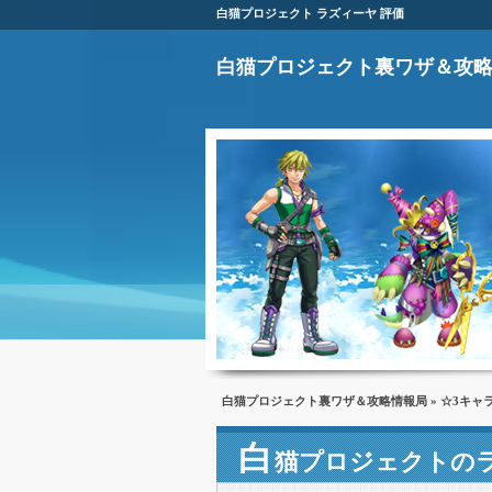
白猫プロジェクト ラズィーヤ 評価
白猫プロジェクト裏ワザ＆攻
白猫プロジェクト裏ワザ＆攻略情報局
»
☆3キャ
白
猫プロジェクトの