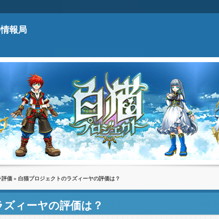
略情報局
ラ評価
» 白猫プロジェクトのラズィーヤの評価は？
ラズィーヤの評価は？