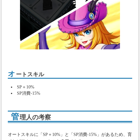
オ
ートスキル
SP＋10%
SP消費-15%
管
理人の考察
オートスキルに「SP＋10%」と「SP消費-15%」があるため、育