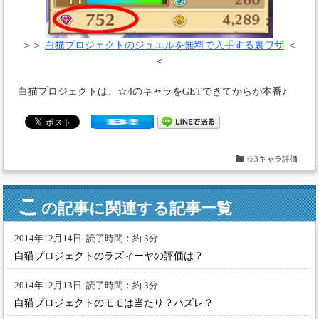
＞＞
白猫プロジェクトのジュエルを無料で入手する裏ワザ
＜
＜
白猫プロジェクトは、☆4のキャラをGETできてからが本番♪
☆3キャラ評価
こ
の記事に関連する記事一覧
2014年12月14日
読了時間：約 3分
白猫プロジェクトのラズィーヤの評価は？
2014年12月13日
読了時間：約 3分
白猫プロジェクトのモモは当たり？ハズレ？