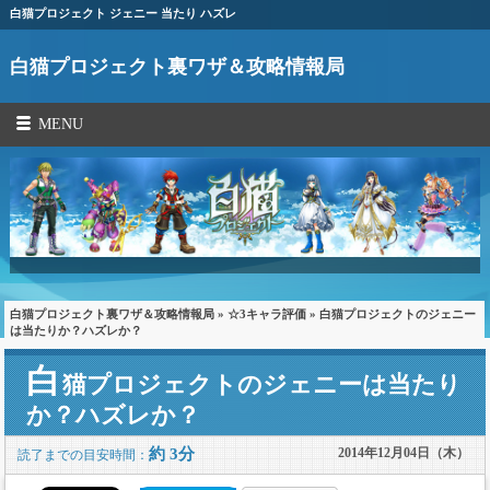
白猫プロジェクト ジェニー 当たり ハズレ
白猫プロジェクト裏ワザ＆攻略情報局
MENU
白猫プロジェクト裏ワザ＆攻略情報局
»
☆3キャラ評価
» 白猫プロジェクトのジェニー
は当たりか？ハズレか？
白
猫プロジェクトのジェニーは当たり
か？ハズレか？
約 3分
2014年12月04日（木）
読了までの目安時間：