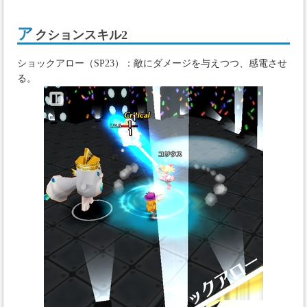
ア
クションスキル2
ショックアロー（SP23）：敵にダメージを与えつつ、感電させ
る。