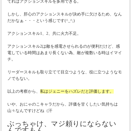
てればアクションスキルを多用できる。
しかし、肝心のアクションスキルが決め手に欠けるため、なん
だかなぁ・・・という感じです(^_^;)
アクションスキル1、2、共に火力不足。
アクションスキル2は敵を感電させられるのが便利だけど、感
電している時間はあまり長くない為、敵が複数いる時はイマイ
チ。
リーダースキルも取り立てて目立つような、役に立つようなモ
ノでもない。
以上の考察から、
私はジェニーをハズレだと評価します。
いや、おにゃのこキャラだから、評価を甘くしたい気持ちは
山々なんですけどね（汗
ぶっちゃけ、マジ頼りにならない
んですもん。