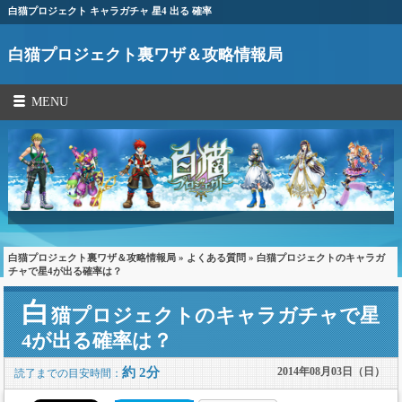
白猫プロジェクト キャラガチャ 星4 出る 確率
白猫プロジェクト裏ワザ＆攻略情報局
MENU
白猫プロジェクト裏ワザ＆攻略情報局
»
よくある質問
» 白猫プロジェクトのキャラガ
チャで星4が出る確率は？
白
猫プロジェクトのキャラガチャで星
4が出る確率は？
約 2分
2014年08月03日（日）
読了までの目安時間：