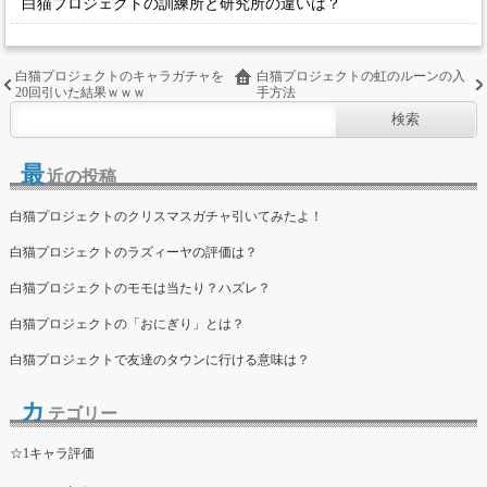
白猫プロジェクトの訓練所と研究所の違いは？
白猫プロジェクトのキャラガチャを
白猫プロジェクトの虹のルーンの入
20回引いた結果ｗｗｗ
手方法
最
近の投稿
白猫プロジェクトのクリスマスガチャ引いてみたよ！
白猫プロジェクトのラズィーヤの評価は？
白猫プロジェクトのモモは当たり？ハズレ？
白猫プロジェクトの「おにぎり」とは？
白猫プロジェクトで友達のタウンに行ける意味は？
カ
テゴリー
☆1キャラ評価