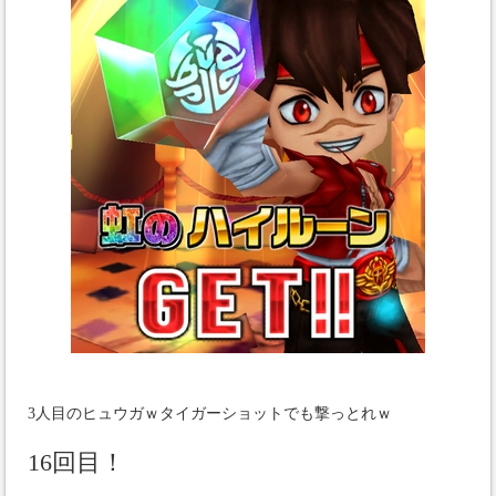
3人目のヒュウガｗタイガーショットでも撃っとれｗ
16回目！