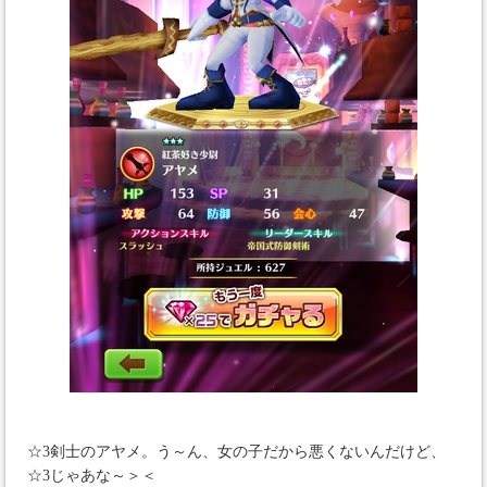
☆3剣士のアヤメ。う～ん、女の子だから悪くないんだけど、
☆3じゃあな～＞＜