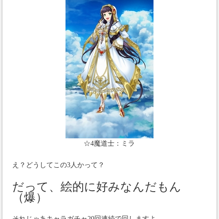
☆4魔道士：ミラ
え？どうしてこの3人かって？
だって、絵的に好みなんだもん
（爆）
それじゃあキャラガチャ20回連続で回しますよ。