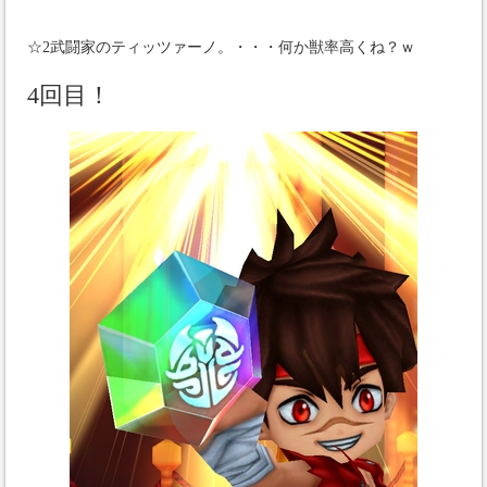
☆2武闘家のティッツァーノ。・・・何か獣率高くね？ｗ
4回目！