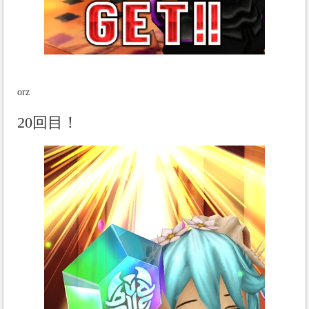
orz
20回目！