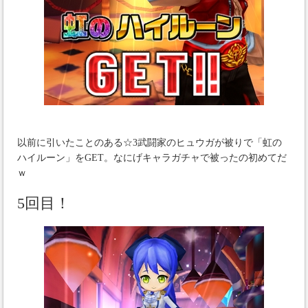
以前に引いたことのある☆3武闘家のヒュウガが被りで「虹の
ハイルーン」をGET。なにげキャラガチャで被ったの初めてだ
ｗ
5回目！