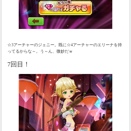
☆3アーチャーのジェニー。既に☆4アーチャーのエリーナを持
ってるからな～。う～ん、微妙だｗ
7回目！