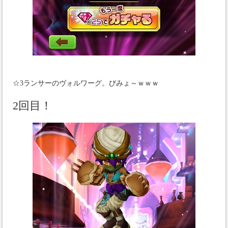
☆3ランサーのヴォルワーグ。びみょ～ｗｗｗ
2回目！