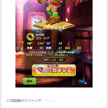
☆2武闘家のフリージア。・・・。