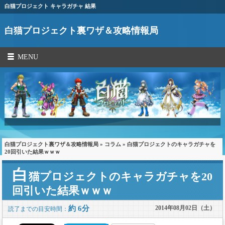
白猫プロジェクト キャラガチャ 結果
白猫プロジェクト裏ワザ＆攻略情報局
MENU
白猫プロジェクト裏ワザ＆攻略情報局
»
コラム
» 白猫プロジェクトのキャラガチャを
20回引いた結果ｗｗｗ
白
猫プロジェクトのキャラガチャを20
回引いた結果ｗｗｗ
約 6分
2014年08月02日（土）
読了までの目安時間：