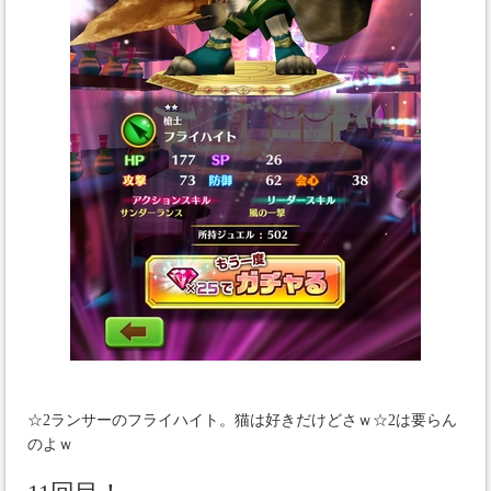
☆2ランサーのフライハイト。猫は好きだけどさｗ☆2は要らん
のよｗ