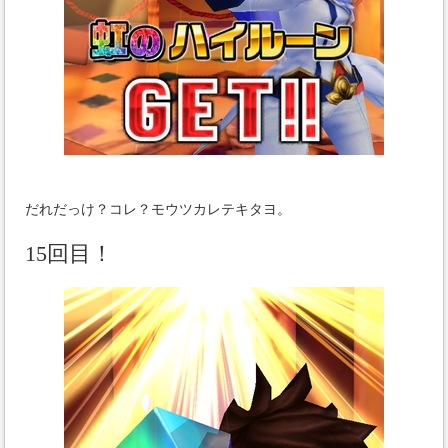
だれだっけ？コレ？モウツカレテキタヨ。
15回目！