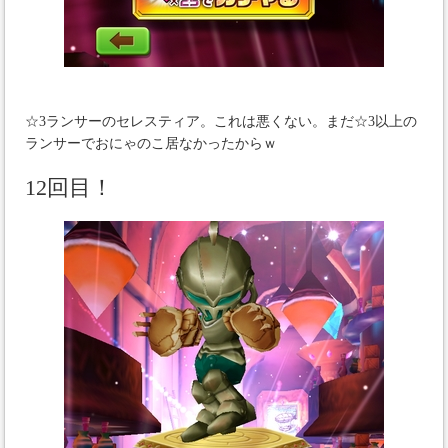
☆3ランサーのセレスティア。これは悪くない。まだ☆3以上の
ランサーでおにゃのこ居なかったからｗ
12回目！