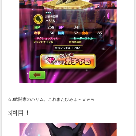
☆3武闘家のハリム。これまたびみょ～ｗｗｗ
3回目！