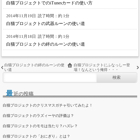
白猫プロジェクトでのiTunesカードの使い方
2014年11月19日
読了時間：約 1分
白猫プロジェクトの武器ルーンの使い道
2014年11月18日
読了時間：約 1分
白猫プロジェクトの絆のルーンの使い道
白猫プロジェクトの絆のルーンの使
白猫プロジェクトにふなっしー登
い道
場！なんという俺得・・・
最
近の投稿
白猫プロジェクトのクリスマスガチャ引いてみたよ！
白猫プロジェクトのラズィーヤの評価は？
白猫プロジェクトのモモは当たり？ハズレ？
白猫プロジェクトの「おにぎり」とは？