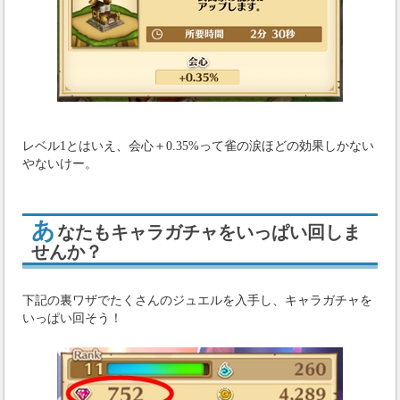
レベル1とはいえ、会心＋0.35%って雀の涙ほどの効果しかない
やないけー。
あ
なたもキャラガチャをいっぱい回しま
せんか？
下記の裏ワザでたくさんのジュエルを入手し、キャラガチャを
いっぱい回そう！