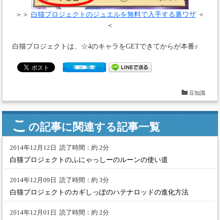
＞＞
白猫プロジェクトのジュエルを無料で入手する裏ワザ
＜
＜
白猫プロジェクトは、☆4のキャラをGETできてからが本番♪
豆知識
こ
の記事に関連する記事一覧
2014年12月12日
読了時間：約 2分
白猫プロジェクトのふにゃっしーのルーンの使い道
2014年12月09日
読了時間：約 3分
白猫プロジェクトのカギしっぽのハテナロッドの進化方法
2014年12月01日
読了時間：約 2分