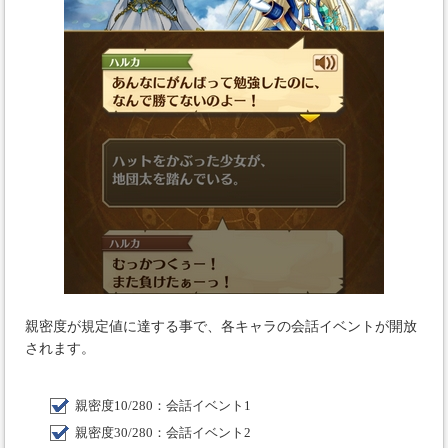
親密度が規定値に達する事で、各キャラの会話イベントが開放
されます。
親密度10/280：会話イベント1
親密度30/280：会話イベント2