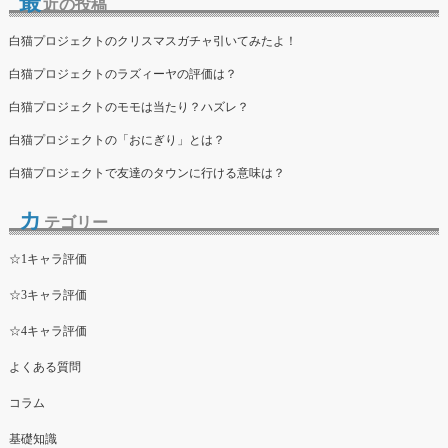
最
近の投稿
白猫プロジェクトのクリスマスガチャ引いてみたよ！
白猫プロジェクトのラズィーヤの評価は？
白猫プロジェクトのモモは当たり？ハズレ？
白猫プロジェクトの「おにぎり」とは？
白猫プロジェクトで友達のタウンに行ける意味は？
カ
テゴリー
☆1キャラ評価
☆3キャラ評価
☆4キャラ評価
よくある質問
コラム
基礎知識