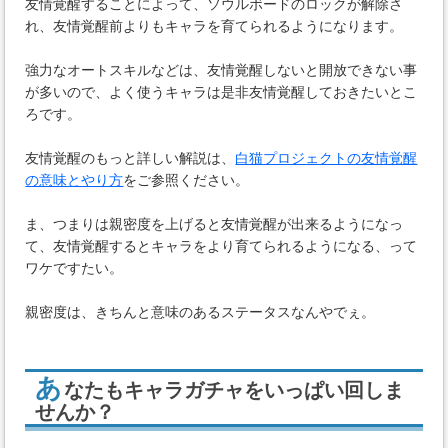
友情覚醒することによって、ソウルボードのロックが解除さ
れ、友情覚醒前よりもキャラを育てられるようになります。
強力なオートスキルなどは、友情覚醒しないと開放できない事
が多いので、よく使うキャラは是非友情覚醒しておきたいとこ
ろです。
友情覚醒のもっと詳しい解説は、
白猫プロジェクトの友情覚醒
の意味とやり方
をご参照ください。
ま、つまりは親密度を上げると友情覚醒が出来るようになっ
て、友情覚醒するとキャラをより育てられるようになる、って
ワケですたい。
親密度は、きちんと意味のあるステータスなんやでぇ。
あ
なたもキャラガチャをいっぱい回しま
せんか？