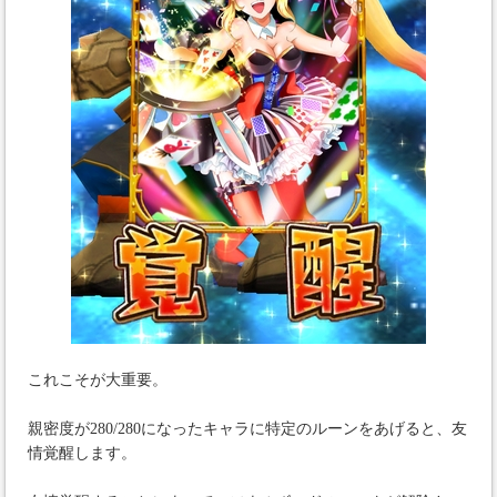
これこそが大重要。
親密度が280/280になったキャラに特定のルーンをあげると、友
情覚醒します。