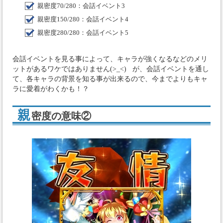
親密度70/280：会話イベント3
親密度150/280：会話イベント4
親密度280/280：会話イベント5
会話イベントを見る事によって、キャラが強くなるなどのメリ
ットがあるワケではありません(>_<) が、会話イベントを通し
て、各キャラの背景を知る事が出来るので、今までよりもキャ
ラに愛着がわくかも！？
親
密度の意味②