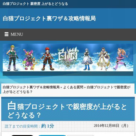
白猫プロジェクト 親密度 上がるとどうなる
白猫プロジェクト裏ワザ＆攻略情報局
MENU
白猫プロジェクト裏ワザ＆攻略情報局
»
よくある質問
» 白猫プロジェクトで親密度が
上がるとどうなる？
白
猫プロジェクトで親密度が上がると
どうなる？
約 1分
2014年12月08日（月）
読了までの目安時間：